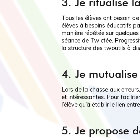
3. Je ritualise 
Tous les élèves ont besoin d
élèves à besoins éducatifs par
manière répétée sur quelques 
séance de Twictée. Progressiv
la structure des twoutils à di
4. Je mutualise 
Lors de la chasse aux erreurs
et intéressantes. Pour faciliter
l’élève qu’à établir le lien ent
5. Je propose d