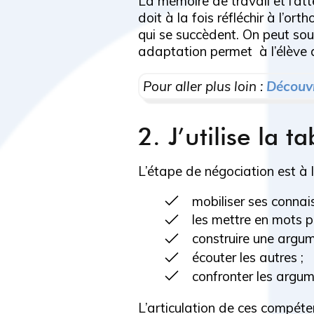
La mémoire de travail et l’att
doit à la fois réfléchir à l’
qui se succèdent. On peut so
adaptation permet à l’élève de
Pour aller plus loin :
Découvr
2. J’utilise la 
L’étape de négociation est à la
mobiliser ses connai
les mettre en mots po
construire une argum
écouter les autres ;
confronter les argu
L’articulation de ces compét