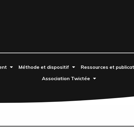
ent
Méthode et dispositif
Ressources et publica
Association Twictée