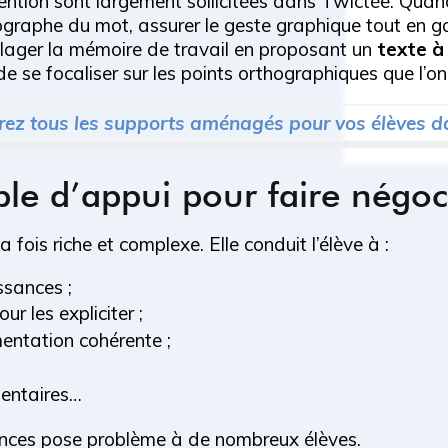
ention sont largement sollicitées dans Twictée. Quand l
orthographe du mot, assurer le geste graphique tout en
ulager la mémoire de travail en proposant un
texte à
 se focaliser sur les points orthographiques que l’on 
ez tous les supports aménagés pour vos élèves da
table d’appui pour faire négoc
 fois riche et complexe. Elle conduit l’élève à :
ssances ;
ur les expliciter ;
entation cohérente ;
mentaires…
ences pose problème à de nombreux élèves.