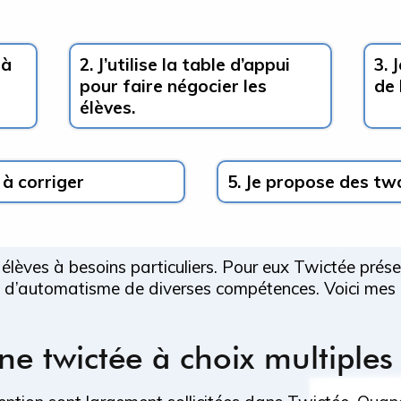
 à
2. J’utilise la table d’appui
3. 
pour faire négocier les
de 
élèves.
 à corriger
5. Je propose des tw
 élèves à besoins particuliers. Pour eux Twictée prés
e d’automatisme de diverses compétences. Voici mes
ne twictée à choix multiple