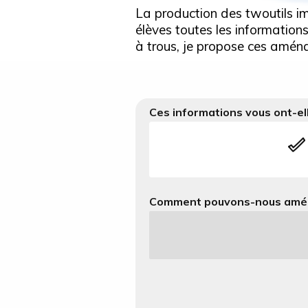
La production des twoutils im
élèves toutes les informations
à trous, je propose ces amén
Ces informations vous ont-ell
Comment pouvons-nous amélio