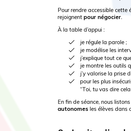
Pour rendre accessible cette é
rejoignent
pour négocier
.
À la table d’appui :
je régule la parole ;
je modélise les inter
j’explique tout ce que
je montre les outils qu
j’y valorise la prise 
pour les plus insécur
“Toi, tu vas dire cela
En fin de séance, nous listons
autonomes
les élèves dans c