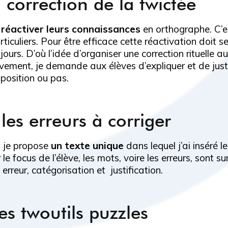
la correction de la twictée
e
réactiver leurs connaissances
en orthographe. C’es
ticuliers. Pour être efficace cette réactivation doit s
jours. D’où l’idée d’organiser une correction rituell
ement, je demande aux élèves d’expliquer et de justif
sposition ou pas.
les erreurs à corriger
, je propose
un texte unique
dans lequel j’ai inséré l
 le focus de l’élève, les mots, voire les erreurs, sont sur
re erreur, catégorisation et justification.
es twoutils puzzles