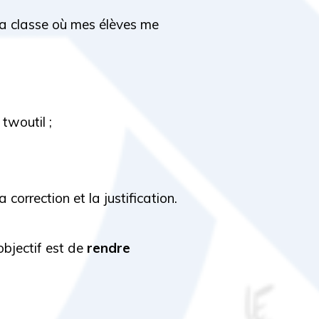
 la classe où mes élèves me
twoutil ;
 correction et la justification.
objectif est de
rendre