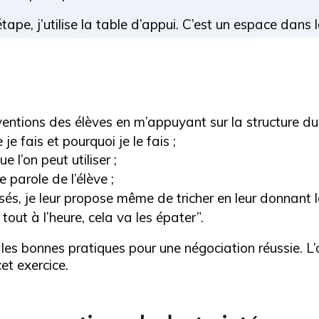
tape, j’utilise la table d’appui. C’est un espace dans
ventions des élèves en m’appuyant sur la structure du 
 je fais et pourquoi je le fais ;
e l’on peut utiliser ;
de parole de l’élève ;
isés, je leur propose même de tricher en leur donnant la
 tout à l’heure, cela va les épater”.
 les bonnes pratiques pour une négociation réussie. L’
et exercice.