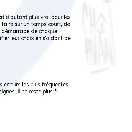
t d’autant plus vrai pour les
e faire sur un temps court, de
e au démarrage de chaque
ier leur choix en s’aidant de
es erreurs les plus fréquentes
lignés. Il ne reste plus à