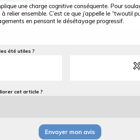
plique une charge cognitive conséquente. Pour soulag
 à relier ensemble. C’est ce que j’appelle le “twoutil 
agements en pensant le désétayage progressif.
es été utiles ?
rer cet article ?
Envoyer mon avis