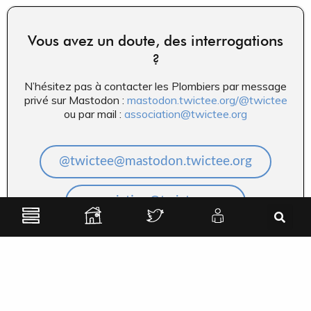
Vous avez un doute, des interrogations
?
N’hésitez pas à contacter les Plombiers par message
privé sur Mastodon :
mastodon.twictee.org/@twictee
ou par mail :
association@twictee.org
@twictee@mastodon.twictee.org
association@twictee.org