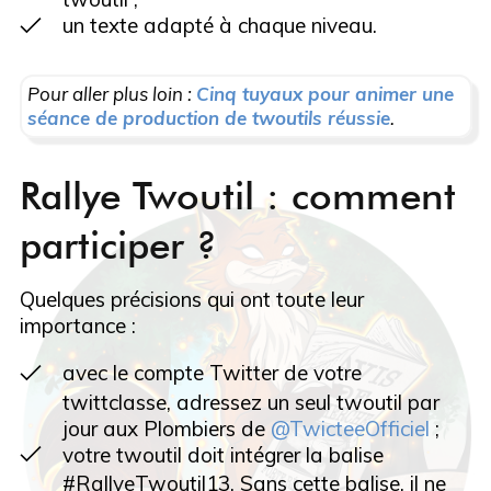
un texte adapté à chaque niveau.
Pour aller plus loin :
Cinq tuyaux pour animer une
séance de production de twoutils réussie
.
Rallye Twoutil : comment
participer ?
Quelques précisions qui ont toute leur
importance :
avec le compte Twitter de votre
twittclasse, adressez un seul twoutil par
jour
aux Plombiers de
@TwicteeOfficiel
;
votre twoutil doit intégrer la balise
#RallyeTwoutil13.
Sans cette balise, il ne