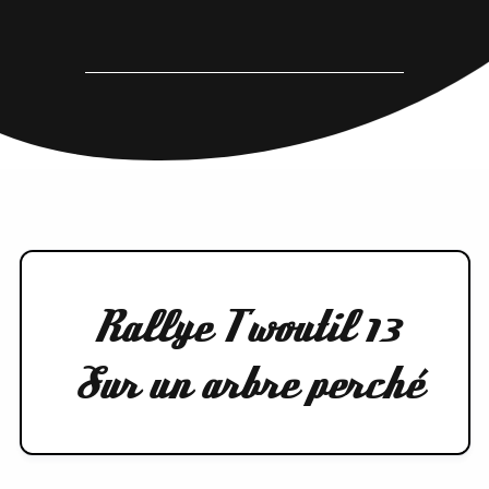
Rallye Twoutil 13
Sur un arbre perché