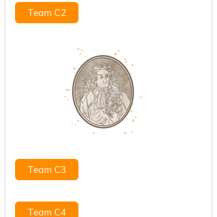
Team C2
Team C3
Team C4