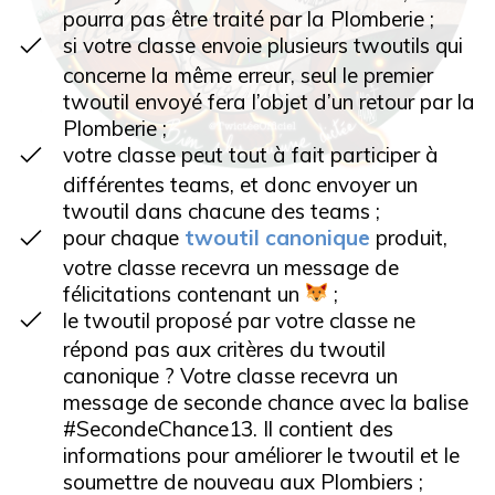
pourra pas être traité par la Plomberie ;
si votre classe envoie plusieurs twoutils qui
concerne la même erreur, seul le premier
twoutil envoyé fera l’objet d’un retour par la
Plomberie ;
votre classe peut tout à fait participer à
différentes teams, et donc envoyer un
twoutil dans chacune des teams ;
pour chaque
twoutil canonique
produit,
votre classe recevra un message de
félicitations contenant un
;
le twoutil proposé par votre classe ne
répond pas aux critères du twoutil
canonique ? Votre classe recevra un
message de seconde chance avec la balise
#SecondeChance13. Il contient des
informations pour améliorer le twoutil et le
soumettre de nouveau aux Plombiers ;