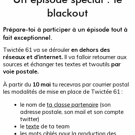
blackout
Prépare-toi à participer à un épisode tout à
fait exceptionnel.
Twictée 61 va se dérouler
en dehors des
réseaux et d’internet.
Il va falloir retourner aux
sources et échanger tes textes et twoutils
par
voie postale.
À partir du
10 mai
tu recevras par courrier postal
les modalités de mise en place de Twictée 61 :
le nom de
ta classe partenaire
(son
adresse postale, son mail et son compte
twitter)
le
texte
de ta team
les
mots ciblés
pour la production des