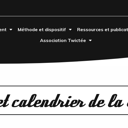
ent
Méthode et dispositif
Ressources et publica
Association Twictée
t calendrier de la 