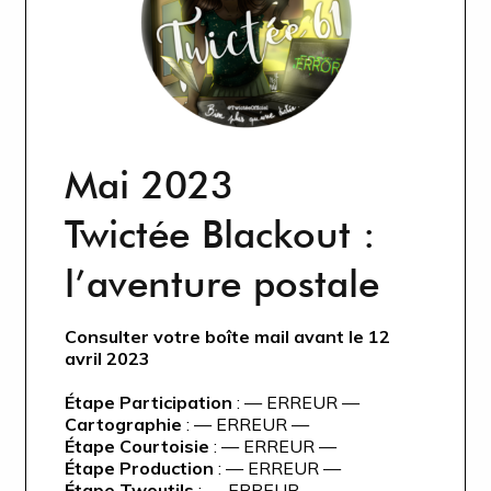
Mai 2023
Twictée Blackout :
l’aventure postale
Consulter votre boîte mail avant le 12
avril 2023
Étape Participation
: — ERREUR —
Cartographie
: — ERREUR —
Étape Courtoisie
: — ERREUR —
Étape Production
: — ERREUR —
Étape Twoutils
: — ERREUR —