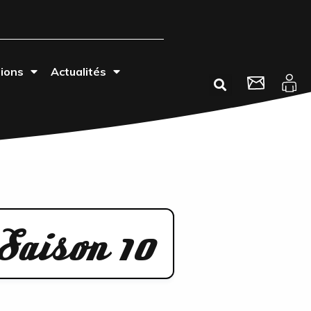
tions
Actualités
Saison 10