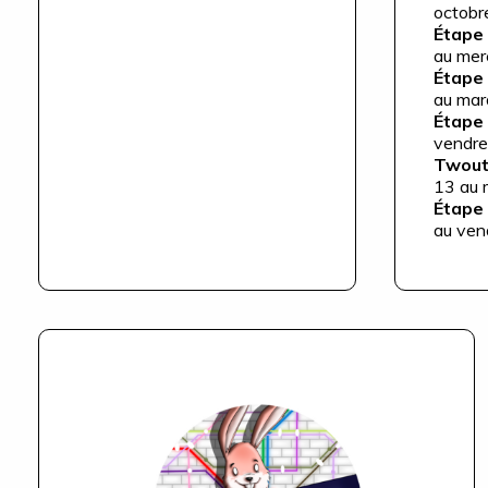
octobr
Étape 
au mer
Étape
au mar
Étape
vendre
Twout
13 au 
Étape
au ven