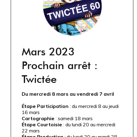
Mars 2023
Prochain arrêt :
Twictée
Du mercredi 8 mars au vendredi 7 avril
Étape Participation
: du mercredi 8 au jeudi
16 mars
Cartographie
: samedi 18 mars
Étape Courtoisie
: du lundi 20 au mercredi
22 mars
Étape Production
: du lundi 20 au mardi 28