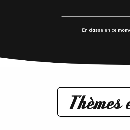
En classe en ce mom
Thèmes e