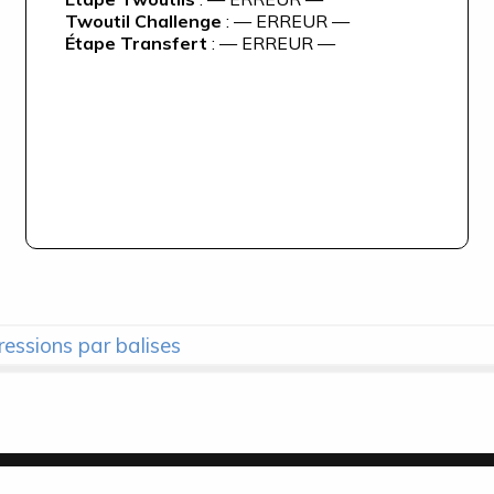
Twoutil Challenge
: — ERREUR —
Étape Transfert
: — ERREUR —
ressions par balises