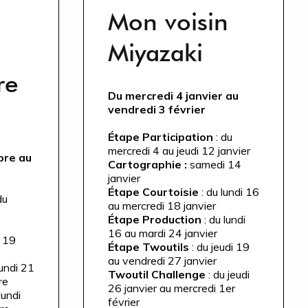
Mon voisin
Miyazaki
re
Du mercredi 4 janvier au
vendredi 3 février
Étape Participation
: du
mercredi 4 au jeudi 12 janvier
bre au
Cartographie :
samedi 14
janvier
Étape Courtoisie
: du lundi 16
du
au mercredi 18 janvier
Étape Production
: du lundi
16 au mardi 24 janvier
 19
Étape Twoutils
: du jeudi 19
au vendredi 27 janvier
lundi 21
Twoutil Challenge
: du jeudi
re
26 janvier au mercredi 1er
lundi
février