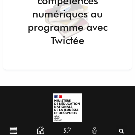
compétences
numériques au
programme avec
Twictée
L’association Twictée est une association agréée et déclarée