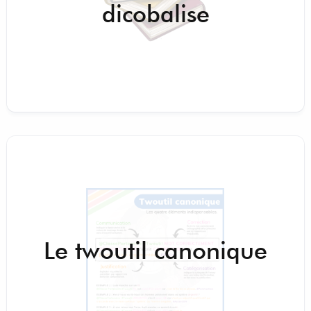
dicobalise
Le twoutil canonique