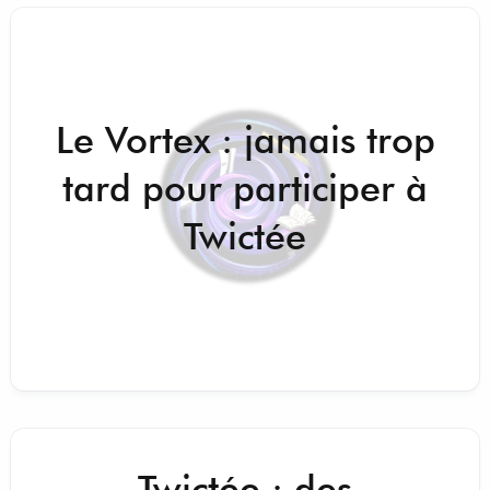
Le Vortex : jamais trop
tard pour participer à
Twictée
Twictée : des