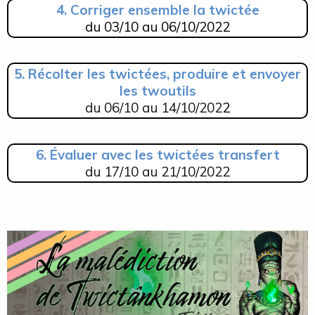
4. Corriger ensemble la twictée
du 03/10 au 06/10/2022
5. Récolter les twictées, produire et envoyer
les twoutils
du 06/10 au 14/10/202
2
6. Évaluer avec les twictées transfert
du
17/10 au 21/10/2022