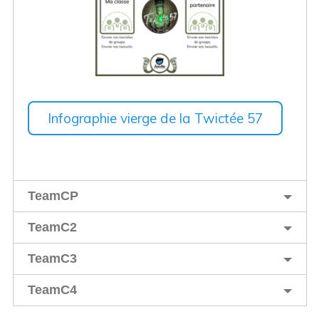
Infographie vierge de la Twictée 57
TeamCP
TeamC2
TeamC3
TeamC4