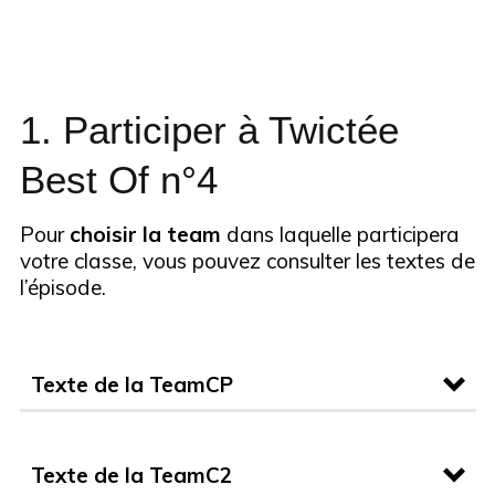
1. Participer à Twictée
Best Of n°4
Pour
choisir la team
dans laquelle participera
votre classe, vous pouvez consulter les textes de
l’épisode.
Texte de la TeamCP
Texte de la TeamC2