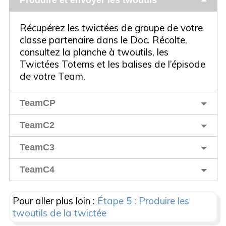
Produire et envoyer les twoutils
Récupérez les twictées de groupe de votre
classe partenaire dans le Doc. Récolte,
consultez la planche à twoutils, les
Twictées Totems et les balises de l’épisode
de votre Team.
TeamCP
TeamC2
TeamC3
TeamC4
Pour aller plus loin :
Étape 5 : Produire les
twoutils de la twictée