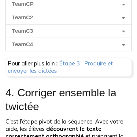
TeamCP
TeamC2
TeamC3
TeamC4
Pour aller plus loin
:
Étape 3 : Produire et
envoyer les dictées
4. Corriger ensemble la
twictée
C’est l’étape pivot de la séquence. Avec votre
aide, les élèves
découvrent le texte
correctement orthographié
et préparent la