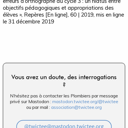
erreurs d’orthographe au cycle 3 : un hiatus entre
objectifs pédagogiques et appropriations des
élèves », Repères [En ligne], 60 | 2019, mis en ligne
le 31 décembre 2019
Vous avez un doute, des interrogations
?
N’hésitez pas à contacter les Plombiers par message
privé sur Mastodon :
mastodon.twictee.org/@twictee
ou par mail :
association@twictee.org
@twictee@mastodon.twictee.org