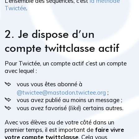
L’ensemble des séquences, c’est
la méthode
Twictée
.
2. Je dispose d’un
compte twittclasse actif
Pour Twictée, un compte actif c’est un compte
avec lequel :
vous vous êtes abonné à
@twictee@mastodon.twictee.org
;
vous avez publié au moins un message ;
vous avez favorisé (
liké
) certains autres.
Avec vos élèves ou de votre côté dans un
premier temps, il est important de
faire vivre
votre compte twittclasse
. Cela vous