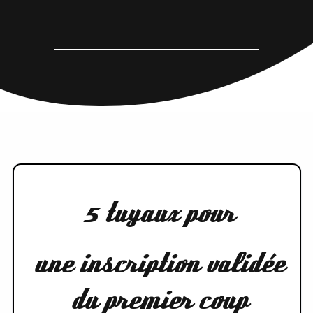
5 tuyaux pour
une inscription validée
du premier coup