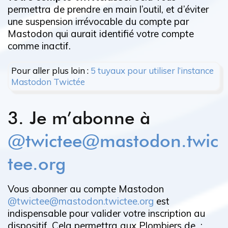
permettra de prendre en main l’outil, et d’éviter
une suspension irrévocable du compte par
Mastodon qui aurait identifié votre compte
comme inactif.
Pour aller plus loin :
5 tuyaux pour utiliser l’instance
Mastodon Twictée
3. Je m’abonne à
@twictee@mastodon.twic
tee.org
Vous abonner au compte Mastodon
@twictee@mastodon.twictee.org
est
indispensable pour valider votre inscription au
dispositif. Cela permettra aux Plombiers de :