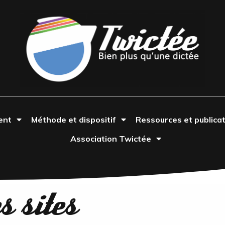
ent
Méthode et dispositif
Ressources et publica
Association Twictée
 sites