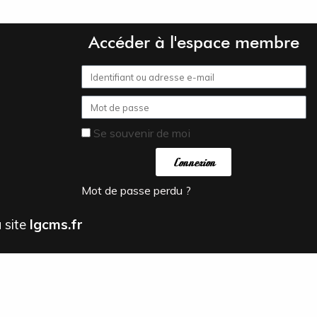
Accéder à l'espace membre
Se souvenir de moi
Connexion
Mot de passe perdu ?
 site
lgcms.fr