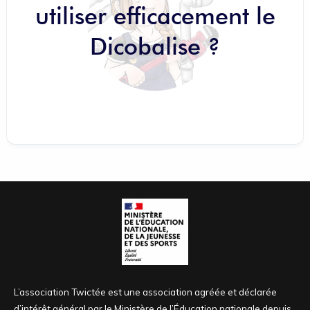
utiliser efficacement le
Dicobalise ?
L’association Twictée est une association agréée et déclarée
d’intérêt général par le Ministère de l’Éducation nationale depuis