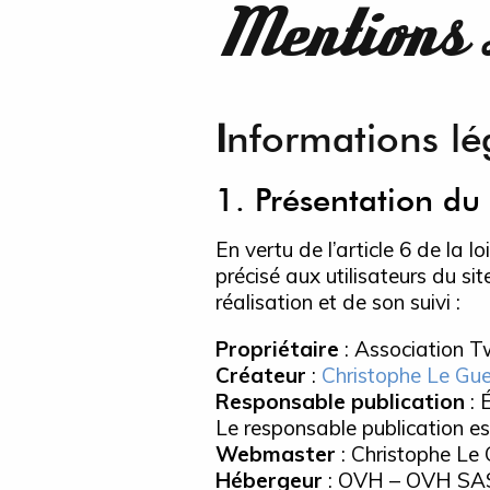
Mentions 
I
nformations lé
1. Présentation du 
En vertu de l’article 6 de la 
précisé aux utilisateurs du si
réalisation et de son suivi :
Propriétaire
: Association Tw
Créateur
:
Christophe Le Gue
Responsable publication
: 
Le responsable publication e
Webmaster
: Christophe Le
Hébergeur
: OVH – OVH SAS