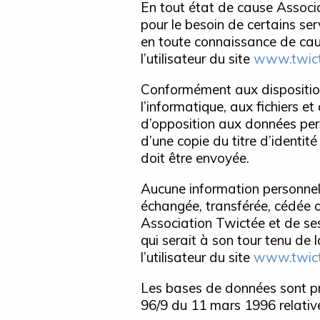
En tout état de cause Associat
pour le besoin de certains ser
en toute connaissance de cause
l’utilisateur du site
www.twict
Conformément aux dispositions
l’informatique, aux fichiers et
d’opposition aux données per
d’une copie du titre d’identité
doit être envoyée.
Aucune information personnelle
échangée, transférée, cédée o
Association Twictée et de ses
qui serait à son tour tenu de
l’utilisateur du site
www.twict
Les bases de données sont prot
96/9 du 11 mars 1996 relative