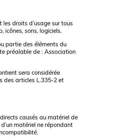
t les droits d’usage sur tous
 icônes, sons, logiciels.
ou partie des éléments du
rite préalable de : Association
ontient sera considérée
 des articles L.335-2 et
directs causés au matériel de
ion d’un matériel ne répondant
ncompatibilité.