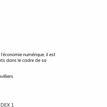
 l’économie numérique, il est
ants dans le cadre de sa
illiers
EDEX 1