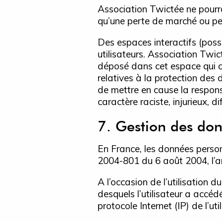
Association Twictée ne pourr
qu’une perte de marché ou pert
Des espaces interactifs (poss
utilisateurs. Association Twi
déposé dans cet espace qui con
relatives à la protection des
de mettre en cause la respons
caractère raciste, injurieux, 
7. Gestion des don
En France, les données person
2004-801 du 6 août 2004, l’a
A l’occasion de l’utilisation du
desquels l’utilisateur a accéd
protocole Internet (IP) de l’uti