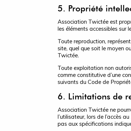
5. Propriété intell
Association Twictée est propri
les éléments accessibles sur l
Toute reproduction, représent
site, quel que soit le moyen ou
Twictée.
Toute exploitation non autori
comme constitutive d’une con
suivants du Code de Propriété 
6. Limitations de r
Association Twictée ne pourr
l’utilisateur, lors de l’accès 
pas aux spécifications indiqué