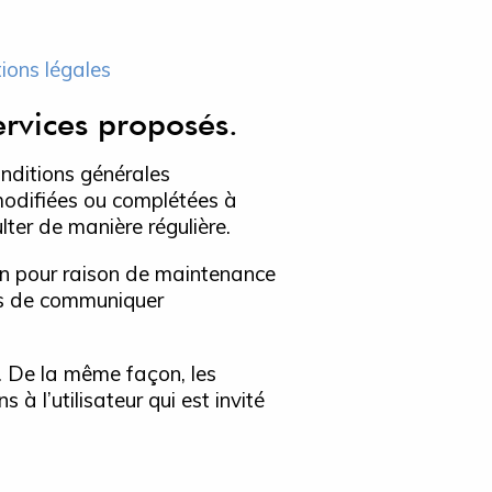
ions légales
ervices proposés.
onditions générales
e modifiées ou complétées à
lter de manière régulière.
ion pour raison de maintenance
ors de communiquer
. De la même façon, les
 l’utilisateur qui est invité