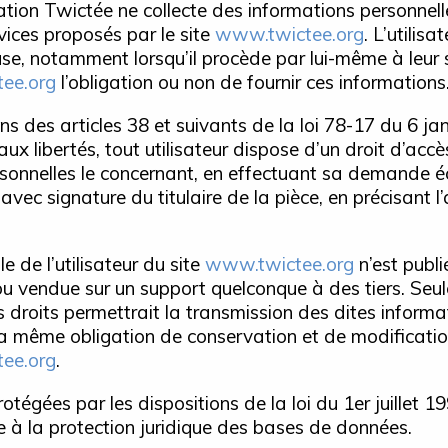
ion Twictée ne collecte des informations personnelles
vices proposés par le site
www.twictee.org
. L’utilis
, notamment lorsqu’il procède par lui-même à leur sai
ee.org
l’obligation ou non de fournir ces informations
 des articles 38 et suivants de la loi 78-17 du 6 jan
 aux libertés, tout utilisateur dispose d’un droit d’accès
sonnelles le concernant, en effectuant sa demande é
 avec signature du titulaire de la pièce, en précisant 
 de l’utilisateur du site
www.twictee.org
n’est publié
u vendue sur un support quelconque à des tiers. Seul
 droits permettrait la transmission des dites informa
 la même obligation de conservation et de modificati
ee.org
.
égées par les dispositions de la loi du 1er juillet 1
 à la protection juridique des bases de données.