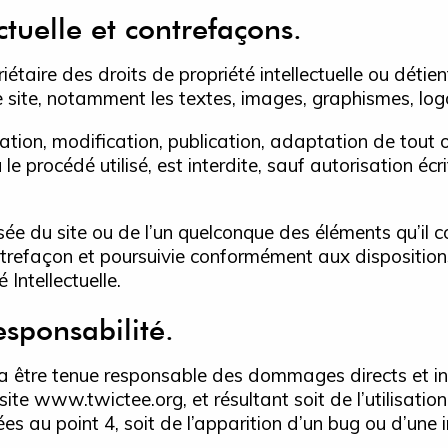
ectuelle et contrefaçons.
étaire des droits de propriété intellectuelle ou détien
e site, notamment les textes, images, graphismes, logo,
ation, modification, publication, adaptation de tout 
 le procédé utilisé, est interdite, sauf autorisation éc
sée du site ou de l’un quelconque des éléments qu’il c
trefaçon et poursuivie conformément aux dispositions
Intellectuelle.
esponsabilité.
a être tenue responsable des dommages directs et in
au site www.twictee.org, et résultant soit de l’utilisat
es au point 4, soit de l’apparition d’un bug ou d’une i