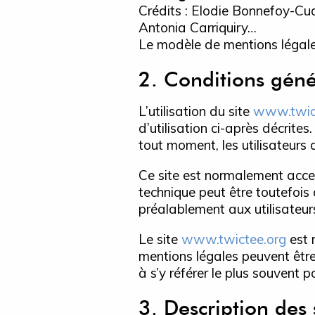
Crédits : Elodie Bonnefoy-Cu
Antonia Carriquiry…
Le modèle de mentions légale
2. Conditions génér
L’utilisation du site
www.twic
d’utilisation ci-après décrite
tout moment, les utilisateurs 
Ce site est normalement acces
technique peut être toutefois
préalablement aux utilisateurs
Le site
www.twictee.org
est 
mentions légales peuvent être 
à s’y référer le plus souvent 
3. Description des 