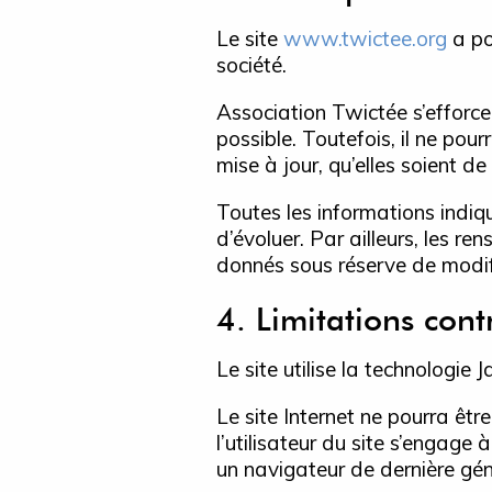
Le site
www.twictee.org
a po
société.
Association Twictée s’efforce 
possible. Toutefois, il ne po
mise à jour, qu’elles soient de
Toutes les informations indiqu
d’évoluer. Par ailleurs, les re
donnés sous réserve de modifi
4. Limitations cont
Le site utilise la technologie 
Le site Internet ne pourra êtr
l’utilisateur du site s’engage
un navigateur de dernière gén