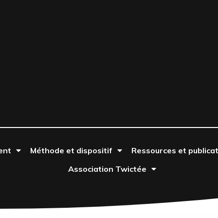
ent
Méthode et dispositif
Ressources et publica
Association Twictée