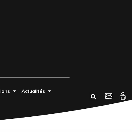
tions
Actualités