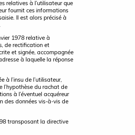
 relatives à l’utilisateur que
ateur fournit ces informations
sie. Il est alors précisé à
.
vier 1978 relative à
, de rectification et
crite et signée, accompagnée
l’adresse à laquelle la réponse
e à l’insu de l’utilisateur,
e l’hypothèse du rachat de
tions à l’éventuel acquéreur
on des données vis-à-vis de
998 transposant la directive