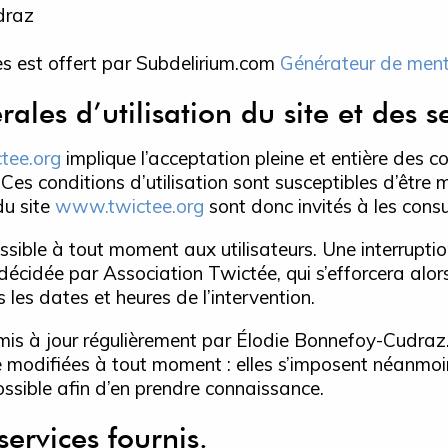
draz
s est offert par Subdelirium.com
Générateur de ment
ales d’utilisation du site et des s
tee.org
implique l’acceptation pleine et entière des c
s. Ces conditions d’utilisation sont susceptibles d’êtr
du site
www.twictee.org
sont donc invités à les consu
sible à tout moment aux utilisateurs. Une interrupt
 décidée par Association Twictée, qui s’efforcera al
 les dates et heures de l’intervention.
mis à jour régulièrement par Élodie Bonnefoy-Cudraz
modifiées à tout moment : elles s’imposent néanmoins à
possible afin d’en prendre connaissance.
services fournis.