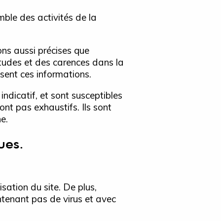
mble des activités de la
ns aussi précises que
itudes et des carences dans la
issent ces informations.
indicatif, et sont susceptibles
ont pas exhaustifs. Ils sont
e.
ues.
sation du site. De plus,
ontenant pas de virus et avec