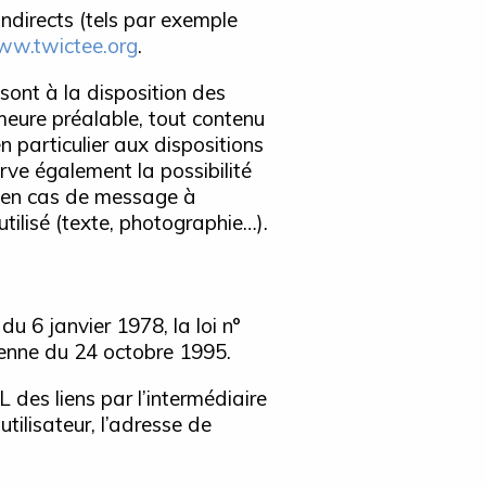
directs (tels par exemple
w.twictee.org
.
sont à la disposition des
meure préalable, tout contenu
n particulier aux dispositions
rve également la possibilité
nt en cas de message à
utilisé (texte, photographie…).
u 6 janvier 1978, la loi n°
éenne du 24 octobre 1995.
RL des liens par l’intermédiaire
’utilisateur, l’adresse de