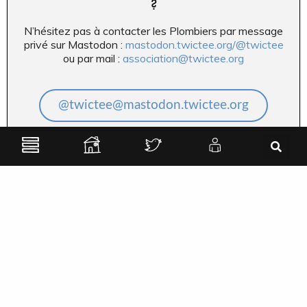
?
N’hésitez pas à contacter les Plombiers par message
privé sur Mastodon :
mastodon.twictee.org/@twictee
ou par mail :
association@twictee.org
@twictee@mastodon.twictee.org
association@twictee.org