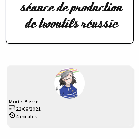
séance de production
de twoutils réussie
Marie-Pierre
22/09/2021
4
minutes