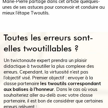
Marie-Pierre partage dans cet article quelques-
unes de ses astuces pour concevoir et conduire au
mieux l’étape Twoutils.
Toutes les erreurs sont-
elles twoutillables ?
Un twictonaute expert prendra un plaisir
didactique à twoutiller la plus complexe des
erreurs. Cependant, la virtuosité n’est pas
l’objectif visé. Premier objectif : envoyer à la
classe partenaire
les twoutils correspondant
aux balises à l’honneur
. Dans le cas où vous
souhaiteriez aller au-delà avec votre classe
partenaire, il est bon de considérer que certaines
erreurs relèvent :